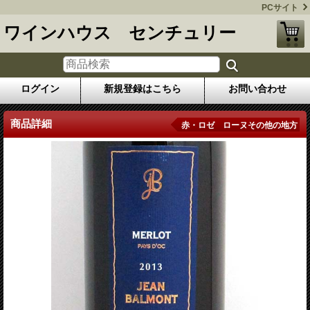
PCサイト
ワインハウス センチュリー
ログイン
新規登録はこちら
お問い合わせ
商品詳細
赤・ロゼ ローヌその他の地方