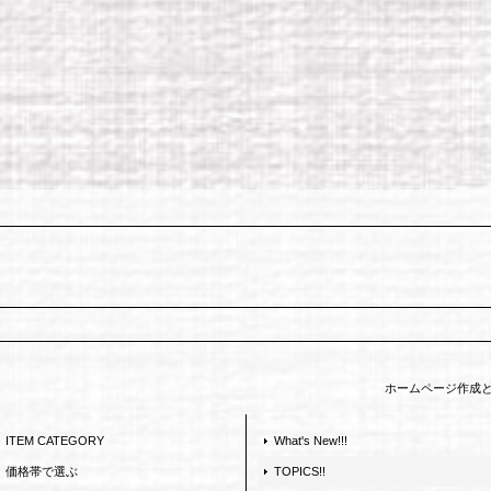
ホームページ作成
ITEM CATEGORY
What's New!!!
価格帯で選ぶ
TOPICS!!