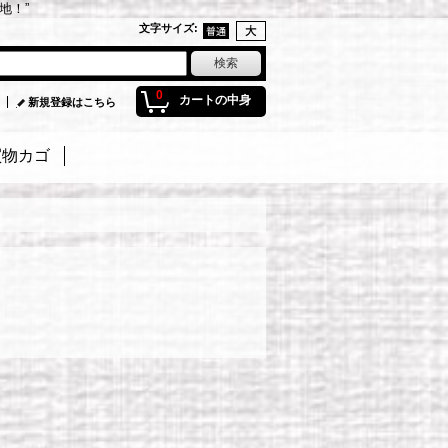
地！”
文字サイズ
:
0
カートの中身
新規登録はこちら
買物カゴ