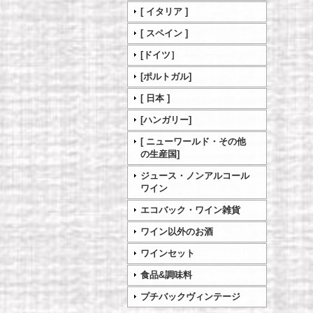
[ イタリア ]
[ スペイン ]
[ドイツ］
[ポルトガル]
[ 日本 ]
[ハンガリー]
[ ニューワールド・その他
の生産国]
ジュース・ノンアルコール
ワイン
エコバック・ワイン雑貨
ワイン以外のお酒
ワインセット
食品&調味料
プチバックヴィンテージ