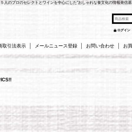
５人のプロのセレクトとワインを中心にした“おしゃれな食文化の情報発信基
ログイン
商取引法表示
メールニュース登録
お問い合わせ
お
ICS!!