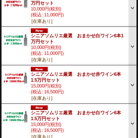
万円セット
10,000円
(税別)
(税込
:
11,000円)
[在庫あり]
シニアソムリエ厳選 おまかせ白ワイン6本1
万円セット
10,000円
(税別)
(税込
:
11,000円)
[在庫あり]
シニアソムリエ厳選 おまかせ赤ワイン6本
1.5万円セット
15,000円
(税別)
(税込
:
16,500円)
[在庫あり]
シニアソムリエ厳選 おまかせ白ワイン6本
1.5万円セット
15,000円
(税別)
(税込
:
16,500円)
[在庫あり]