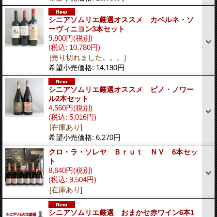
シニアソムリエ厳選オススメ カベルネ・ソ
ーヴィニヨン3本セット
9,800円
(税別)
(税込
:
10,780円)
[売り切れました。。。]
希望小売価格
:
14,190円
シニアソムリエ厳選オススメ ピノ・ノワー
ル2本セット
4,560円
(税別)
(税込
:
5,016円)
[在庫あり]
希望小売価格
:
6,270円
クロ・ラ・ソレヤ Ｂｒｕｔ ＮＶ 6本セッ
ト
8,640円
(税別)
(税込
:
9,504円)
[在庫あり]
シニアソムリエ厳選 おまかせ赤ワイン6本1