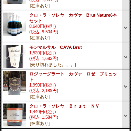
[在庫あり]
クロ・ラ・ソレヤ カヴァ Brut Nature6本
セット
8,640円
(税別)
(税込
:
9,504円)
[在庫あり]
モンマルサル CAVA Brut
1,530円
(税別)
(税込
:
1,683円)
[売り切れました。。。]
ロジャーグラート カヴァ ロゼ ブリュッ
ト
1,990円
(税別)
(税込
:
2,189円)
[在庫あり]
クロ・ラ・ソレヤ Ｂｒｕｔ ＮＶ
1,440円
(税別)
(税込
:
1,584円)
[在庫あり]