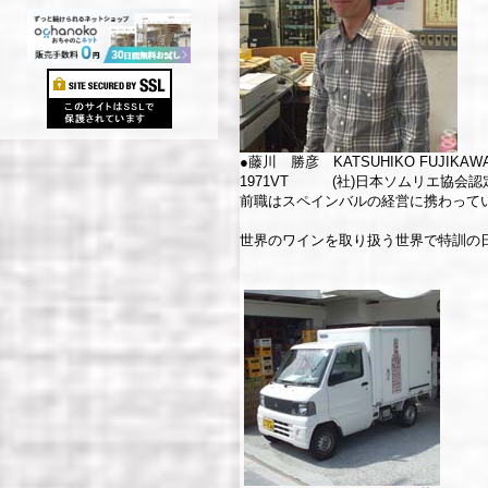
●藤川 勝彦 KATSUHIKO FUJIKAW
1971VT (社)日本ソムリエ協会
前職はスペインバルの経営に携わって
世界のワインを取り扱う世界で特訓の