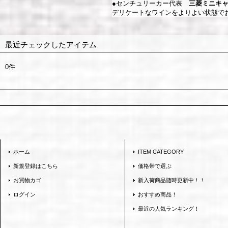
●センチュリーカー代表
三菱ミニキ
デリケートなワインをよりよい状態で
最近チェックしたアイテム
0件
ホーム
ITEM CATEGORY
新規登録はこちら
価格帯で選ぶ
お買物カゴ
新入荷商品随時更新中！！
ログイン
おすすめ商品！
最近の人気ランキング！