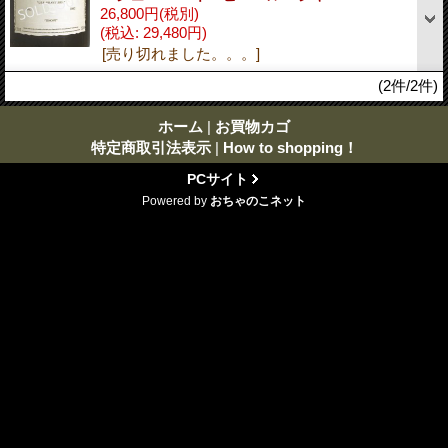
26,800円
(税別)
(税込
:
29,480円)
[売り切れました。。。]
(2件/2件)
ホーム
|
お買物カゴ
特定商取引法表示
|
How to shopping！
PCサイト
Powered by
おちゃのこネット