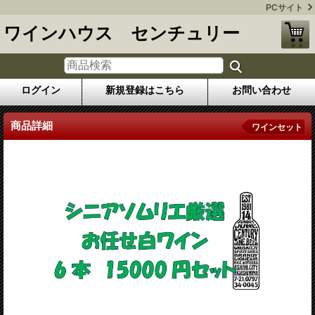
PCサイト
ワインハウス センチュリー
ログイン
新規登録はこちら
お問い合わせ
商品詳細
ワインセット