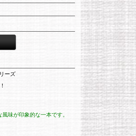
シリーズ
！
な風味が印象的な一本です。