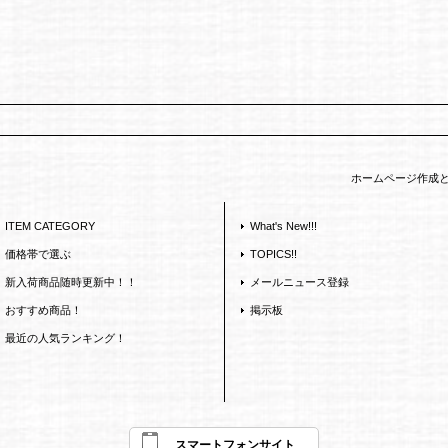
ホームページ作成
ITEM CATEGORY
What's New!!!
価格帯で選ぶ
TOPICS!!
新入荷商品随時更新中！！
メールニュース登録
おすすめ商品！
掲示板
最近の人気ランキング！
スマートフォンサイト