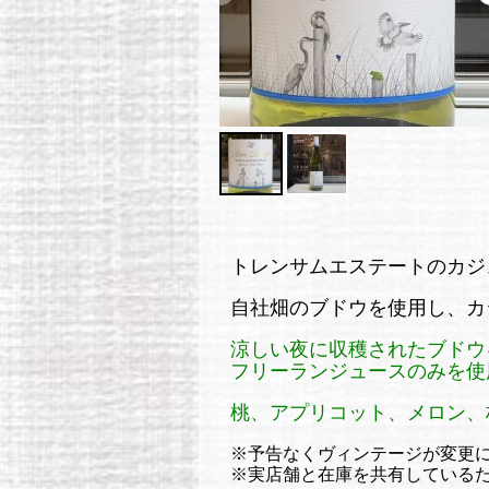
トレンサムエステートのカジュア
自社畑のブドウを使用し、カ
涼しい夜に収穫されたブドウ
フリーランジュースのみを使
桃、アプリコット、メロン、
※予告なくヴィンテージが変更
※実店舗と在庫を共有している