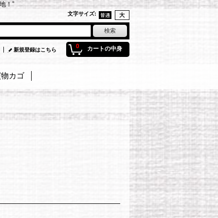
地！”
文字サイズ
:
0
カートの中身
新規登録はこちら
買物カゴ