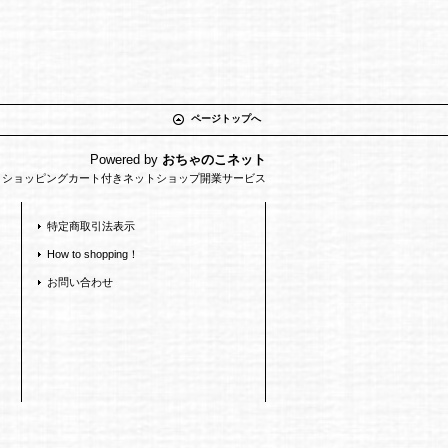
ページトップへ
Powered by
おちゃのこネット
とショッピングカート付きネットショップ開業サービス
特定商取引法表示
How to shopping！
お問い合わせ