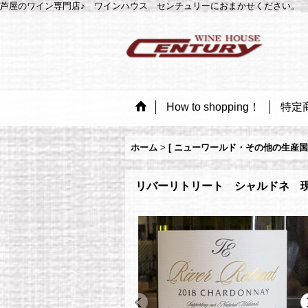
芦屋のワイン専門店♪ ワインハウス センチュリーにおまかせください。 
How to shopping！
特定
ホーム
>
[ ニューワールド・その他の生産国
リバーリトリート シャルドネ