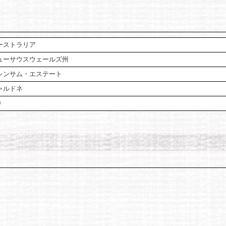
ーストラリア
ューサウスウェールズ州
レンサム・エステート
ャルドネ
0