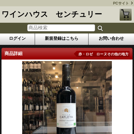
PCサイト
ワインハウス センチュリー
ログイン
新規登録はこちら
お問い合わせ
商品詳細
赤・ロゼ ローヌその他の地方