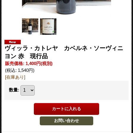
ヴィッラ・カトレヤ カベルネ・ソーヴィニ
ヨン 赤 現行品
販売価格
:
1,400円
(税別)
(税込
:
1,540円
)
[在庫あり]
数量
: